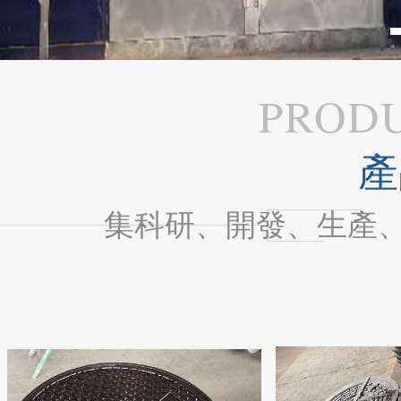
PROD
產
集科研、開發、生產