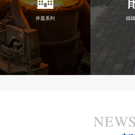
井蓋系列
鑄
NEWS