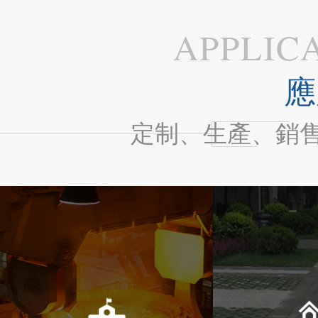
APPLIC
應
定制、生產、銷