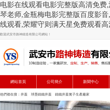
电影在线观看电影完整版高清免费,
琴老师,金瓶梅电影完整版百度影音,
线观看,荣耀守则满天星免费观看高
歡迎武安市路神鑄造有限公司網站！
網站首頁
公司簡介
新聞中心
他們都在搜：
井蓋
球墨鑄鐵井蓋
鑄鐵井蓋篦子生產廠家