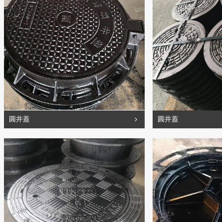
圓井蓋
圓井蓋